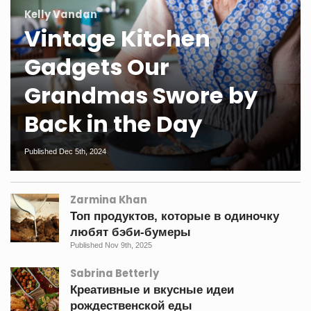
Kelly Vandan
Vintage Kitchen
Gadgets Our
Grandmas Swore by
Back in the Day
Published Dec 5th, 2024
Zarmina Khan
Топ продуктов, которые в одиночку
любят бэби-бумеры
Published Nov 9th, 2025
Sabrina Betterly
Креативные и вкусные идеи
рождественской еды