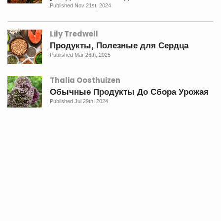
Published Nov 21st, 2024
Lily Tredwell
Продукты, Полезные для Сердца
Published Mar 26th, 2025
Thalia Oosthuizen
Обычные Продукты До Сбора Урожая
Published Jul 29th, 2024
Lauren Christina
Эти советы и хитрости в кулинарии
одновременно ленивы и гениальны.
Published Jul 29th, 2024
Jason Pasos
Продукты питания богатых людей,
ранжированные по цене
Published Jan 21st, 2025