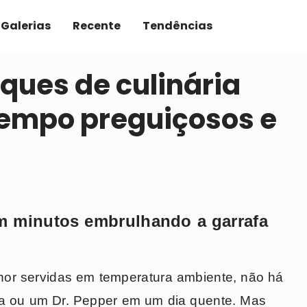
Galerias
Recente
Tendências
uques de culinária
empo preguiçosos e
m minutos embrulhando a garrafa
or servidas em temperatura ambiente, não há
a ou um Dr. Pepper em um dia quente. Mas