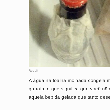
Reddit
A água na toalha molhada congela m
garrafa, o que significa que você nã
aquela bebida gelada que tanto dese