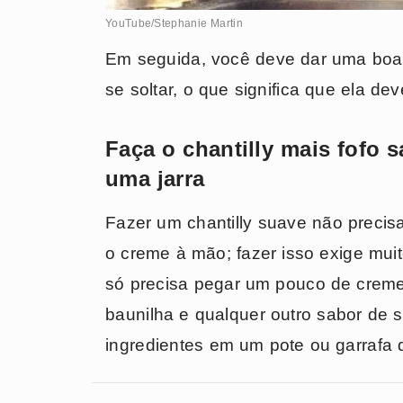
YouTube/Stephanie Martin
Em seguida, você deve dar uma boa 
se soltar, o que significa que ela de
Faça o chantilly mais fofo 
uma jarra
Fazer um chantilly suave não precisa
o creme à mão; fazer isso exige muit
só precisa pegar um pouco de creme 
baunilha e qualquer outro sabor de 
ingredientes em um pote ou garrafa d