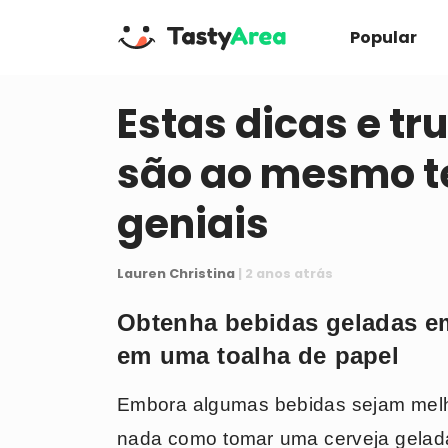
Popular
Estas dicas e tr
são ao mesmo t
geniais
Lauren Christina
| 2 anos atrás
Obtenha bebidas geladas e
em uma toalha de papel
Embora algumas bebidas sejam melh
nada como tomar uma cerveja gelad