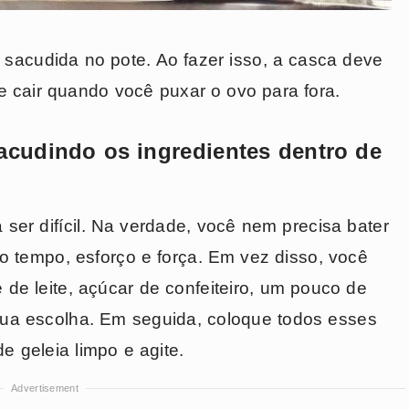
sacudida no pote. Ao fazer isso, a casca deve
ve cair quando você puxar o ovo para fora.
sacudindo os ingredientes dentro de
 ser difícil. Na verdade, você nem precisa bater
o tempo, esforço e força. Em vez disso, você
de leite, açúcar de confeiteiro, um pouco de
sua escolha. Em seguida, coloque todos esses
e geleia limpo e agite.