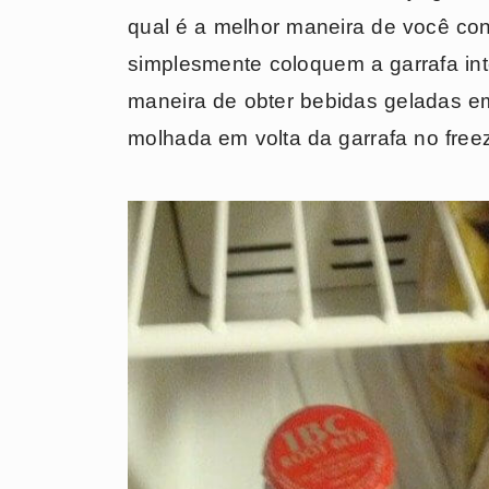
qual é a melhor maneira de você co
simplesmente coloquem a garrafa inte
maneira de obter bebidas geladas em
molhada em volta da garrafa no freez