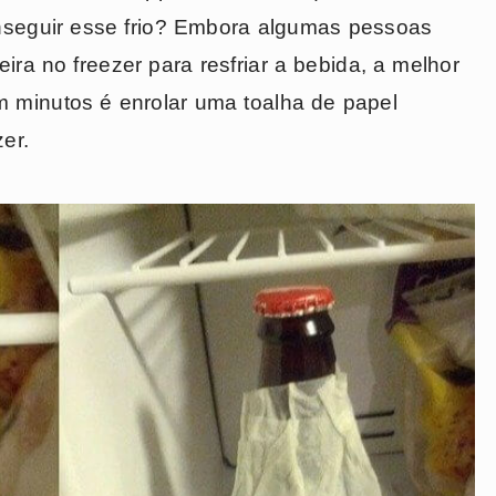
nseguir esse frio? Embora algumas pessoas
ira no freezer para resfriar a bebida, a melhor
 minutos é enrolar uma toalha de papel
er.