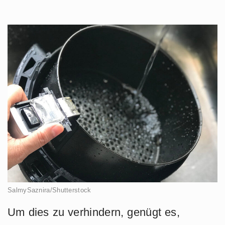
SalmySaznira/Shutterstock
Um dies zu verhindern, genügt es,