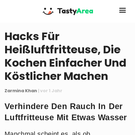
Hacks Für
Heißluftfritteuse, Die
Kochen Einfacher Und
Köstlicher Machen
Zarmina Khan
| vor 1 Jahr
Verhindere Den Rauch In Der
Luftfritteuse Mit Etwas Wasser
Manchmal scheint es, als ob