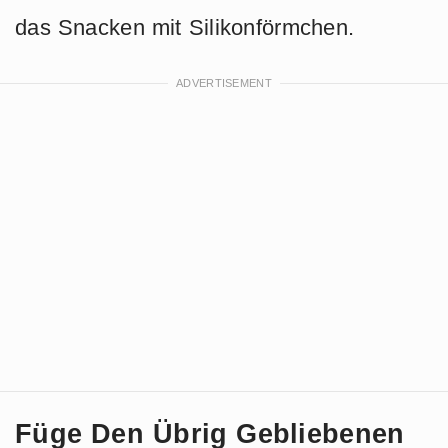
das Snacken mit Silikonförmchen.
Füge Den Übrig Gebliebenen